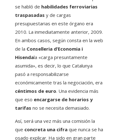
se habló de
habilidades ferroviarias
traspasadas
y de cargas
presupuestarias en este órgano era
2010. La inmediatamente anterior, 2009.
En ambos casos, según consta en la web
de la
Conselleria d’Economia i
Hisenda
la «carga presuntamente
asumida», es decir, lo que Catalunya
pasó a responsabilizarse
económicamente tras la negociación, era
céntimos de euro
. Una evidencia más
que eso
encargarse de horarios y
tarifas
no se necesita demasiado.
Así, será una vez más una comisión la
que
concreta una cifra
que nunca se ha
osado explicar. Ha sido en gran parte