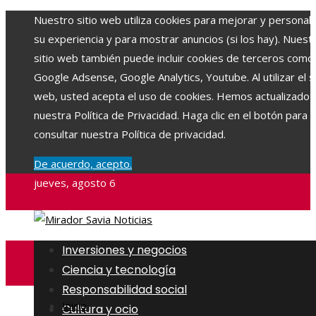
Nuestro sitio web utiliza cookies para mejorar y personali
su experiencia y para mostrar anuncios (si los hay). Nuest
sitio web también puede incluir cookies de terceros como
Google Adsense, Google Analytics, Youtube. Al utilizar el si
web, usted acepta el uso de cookies. Hemos actualizado
nuestra Política de Privacidad. Haga clic en el botón para
consultar nuestra Política de privacidad.
De acuerdo, acepto.
jueves, agosto 6
Inversiones y negocios
Ciencia y tecnología
Responsabilidad social
Inicio
Cultura y ocio