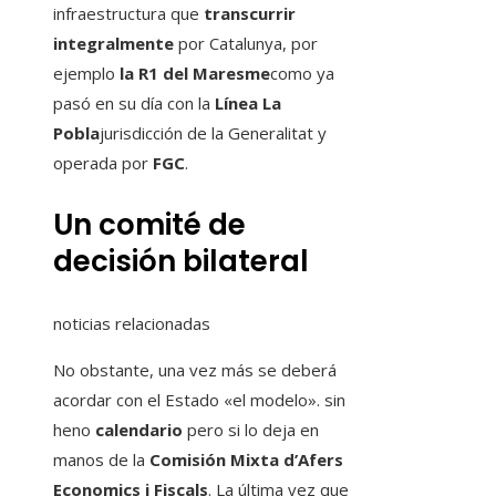
infraestructura que
transcurrir
integralmente
por Catalunya, por
ejemplo
la R1 del Maresme
como ya
pasó en su día con la
Línea La
Pobla
jurisdicción de la Generalitat y
operada por
FGC
.
Un comité de
decisión bilateral
noticias relacionadas
No obstante, una vez más se deberá
acordar con el Estado «el modelo». sin
heno
calendario
pero si lo deja en
manos de la
Comisión Mixta d’Afers
Economics i Fiscals
. La última vez que