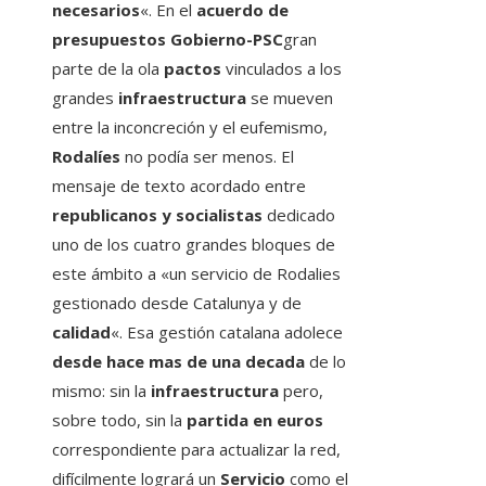
necesarios
«. En el
acuerdo de
presupuestos Gobierno-PSC
gran
parte de la ola
pactos
vinculados a los
grandes
infraestructura
se mueven
entre la inconcreción y el eufemismo,
Rodalíes
no podía ser menos. El
mensaje de texto acordado entre
republicanos y socialistas
dedicado
uno de los cuatro grandes bloques de
este ámbito a «un servicio de Rodalies
gestionado desde Catalunya y de
calidad
«. Esa gestión catalana adolece
desde hace mas de una decada
de lo
mismo: sin la
infraestructura
pero,
sobre todo, sin la
partida en euros
correspondiente para actualizar la red,
difícilmente logrará un
Servicio
como el