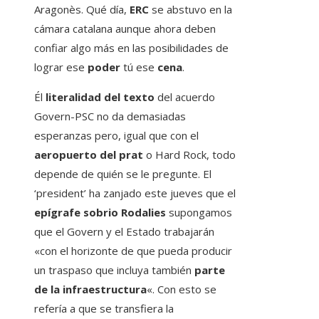
Aragonès. Qué día,
ERC
se abstuvo en la
cámara catalana aunque ahora deben
confiar algo más en las posibilidades de
lograr ese
poder
tú ese
cena
.
Él
literalidad del texto
del acuerdo
Govern-PSC no da demasiadas
esperanzas pero, igual que con el
aeropuerto del prat
o Hard Rock, todo
depende de quién se le pregunte. El
‘president’ ha zanjado este jueves que el
epígrafe sobrio Rodalies
supongamos
que el Govern y el Estado trabajarán
«con el horizonte de que pueda producir
un traspaso que incluya también
parte
de la infraestructura
«. Con esto se
refería a que se transfiera la