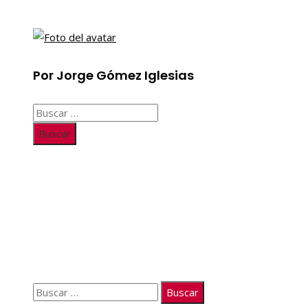
Por Jorge Gómez Iglesias
Buscar:
Información
Quiénes somos
Políticas de Privacidad
Contacto
Buscar: