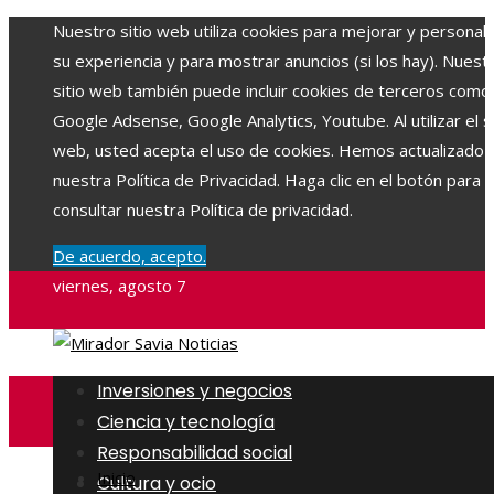
Nuestro sitio web utiliza cookies para mejorar y personali
su experiencia y para mostrar anuncios (si los hay). Nuest
sitio web también puede incluir cookies de terceros como
Google Adsense, Google Analytics, Youtube. Al utilizar el si
web, usted acepta el uso de cookies. Hemos actualizado
nuestra Política de Privacidad. Haga clic en el botón para
consultar nuestra Política de privacidad.
De acuerdo, acepto.
viernes, agosto 7
Inversiones y negocios
Ciencia y tecnología
Responsabilidad social
Inicio
Cultura y ocio