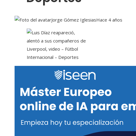
Jorge Gómez Iglesias
Hace 4 años