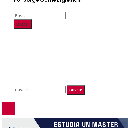
Buscar:
Información
Quiénes somos
Políticas de Privacidad
Contacto
Buscar:
© 2026. Todos los derechos reservados.