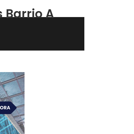
 Barrio A