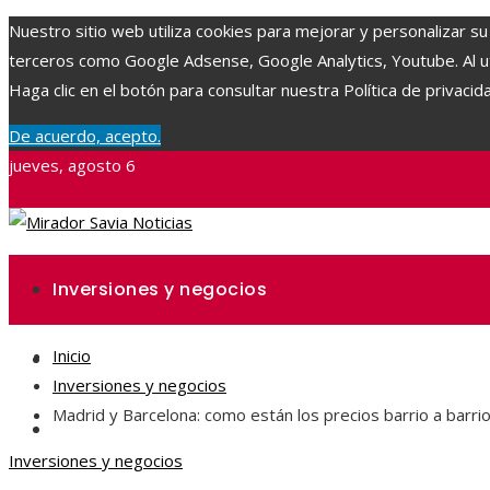
Nuestro sitio web utiliza cookies para mejorar y personalizar su
terceros como Google Adsense, Google Analytics, Youtube. Al uti
Haga clic en el botón para consultar nuestra Política de privacid
De acuerdo, acepto.
jueves, agosto 6
Inversiones y negocios
Inicio
Ciencia y tecnología
Inversiones y negocios
Madrid y Barcelona: como están los precios barrio a barri
Responsabilidad social
Inversiones y negocios