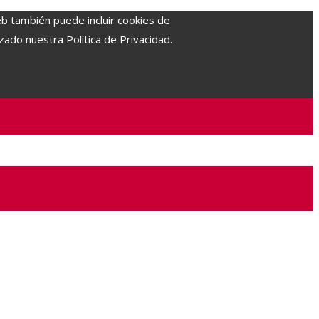
eb también puede incluir cookies de
zado nuestra Política de Privacidad.