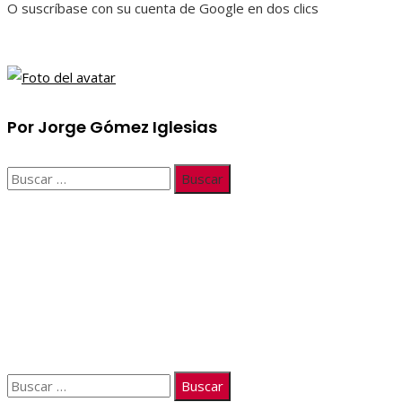
O suscríbase con su cuenta de Google en dos clics
Por Jorge Gómez Iglesias
Buscar:
Información
Quiénes somos
Políticas de Privacidad
Contacto
Buscar: