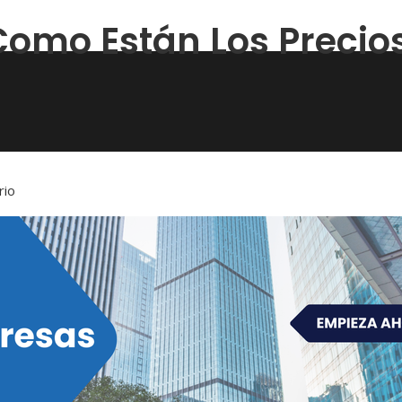
Como Están Los Precios