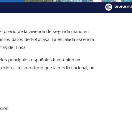
 El precio de la vivienda de segunda mano en
n los datos de Fotocasa. La escalada ascendía
fras de Tinsa.
teles principales españoles han tenido un
recido al mismo ritmo que la media nacional, un
nsión