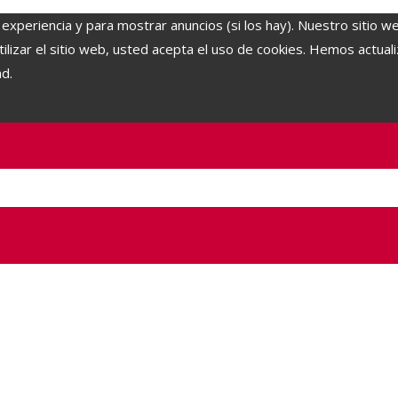
 experiencia y para mostrar anuncios (si los hay). Nuestro sitio w
lizar el sitio web, usted acepta el uso de cookies. Hemos actuali
ad.
o