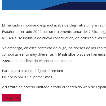
El mercado inmobiliario español acaba de dejar atrs un gran ao.
España ha cerrado 2022 con un incremento anual del 7,5%, segú
al 8,4% si se incluía la de nueva construcción, de acuerdo a las ci
Sin embargo, en este contexto de
auge
, los dorsos de los capi
comportamiento muy diferente. fr
Madrid
los pisos se han enca
7,5%
lo que ha llevado el precio hasta los 4.1
Para seguir leyendo hágase Premium
Pruébelo por 1€ el primer mes
y disfrute de acceso ilimitado a todo el contenido web de Expa
Lo quiero