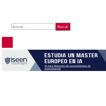
Quiénes somos
Políticas de Privacidad
Contacto
Buscar:
© 2026. Todos los derechos reservados.