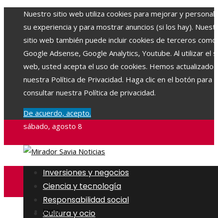
Nuestro sitio web utiliza cookies para mejorar y personali
su experiencia y para mostrar anuncios (si los hay). Nuest
sitio web también puede incluir cookies de terceros como
Google Adsense, Google Analytics, Youtube. Al utilizar el si
web, usted acepta el uso de cookies. Hemos actualizado
nuestra Política de Privacidad. Haga clic en el botón para
consultar nuestra Política de privacidad.
De acuerdo, acepto.
sábado, agosto 8
Inversiones y negocios
Ciencia y tecnología
Responsabilidad social
Inicio
Cultura y ocio