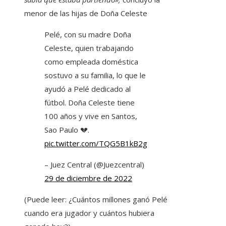
menor de las hijas de Doña Celeste
Pelé, con su madre Doña
Celeste, quien trabajando
como empleada doméstica
sostuvo a su familia, lo que le
ayudó a Pelé dedicado al
fútbol. Doña Celeste tiene
100 años y vive en Santos,
Sao Paulo 💔.
pic.twitter.com/TQG5B1kB2g
– Juez Central (@Juezcentral)
29 de diciembre de 2022
(Puede leer: ¿Cuántos millones ganó Pelé
cuando era jugador y cuántos hubiera