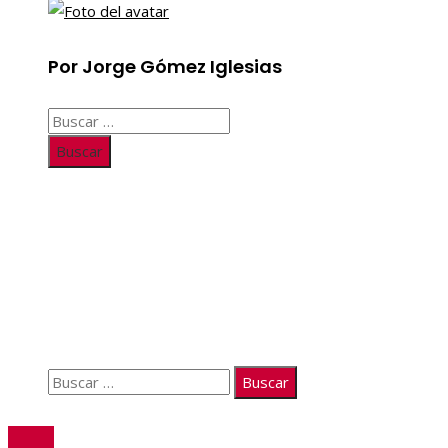
Por Jorge Gómez Iglesias
Buscar:
Información
Quiénes somos
Políticas de Privacidad
Contacto
Buscar:
© 2026. Todos los derechos reservados.