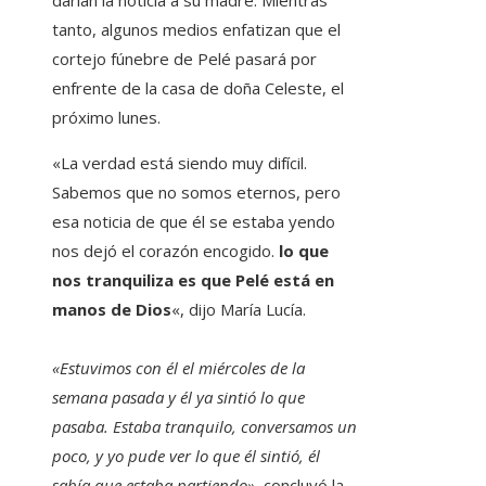
darían la noticia a su madre. Mientras
tanto, algunos medios enfatizan que el
cortejo fúnebre de Pelé pasará por
enfrente de la casa de doña Celeste, el
próximo lunes.
«La verdad está siendo muy difícil.
Sabemos que no somos eternos, pero
esa noticia de que él se estaba yendo
nos dejó el corazón encogido.
lo que
nos tranquiliza es que Pelé está en
manos de Dios
«, dijo María Lucía.
«Estuvimos con él el miércoles de la
semana pasada y él ya sintió lo que
pasaba. Estaba tranquilo, conversamos un
poco, y yo pude ver lo que él sintió, él
sabía que estaba partiendo»,
concluyó la