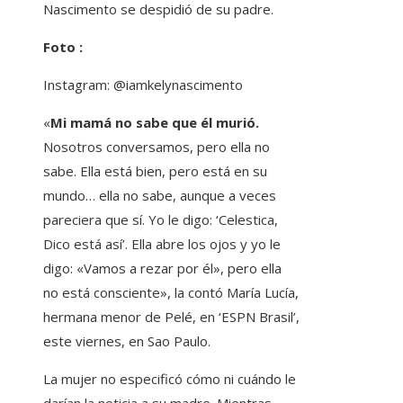
Nascimento se despidió de su padre.
Foto :
Instagram: @iamkelynascimento
«
Mi mamá no sabe que él murió.
Nosotros conversamos, pero ella no
sabe. Ella está bien, pero está en su
mundo… ella no sabe, aunque a veces
pareciera que sí. Yo le digo: ‘Celestica,
Dico está así’. Ella abre los ojos y yo le
digo: «Vamos a rezar por él», pero ella
no está consciente», la contó María Lucía,
hermana menor de Pelé, en ‘ESPN Brasil’,
este viernes, en Sao Paulo.
La mujer no especificó cómo ni cuándo le