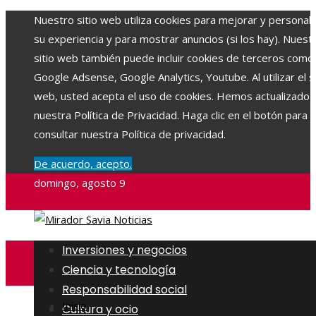
Nuestro sitio web utiliza cookies para mejorar y personali
su experiencia y para mostrar anuncios (si los hay). Nuest
sitio web también puede incluir cookies de terceros como
Google Adsense, Google Analytics, Youtube. Al utilizar el si
web, usted acepta el uso de cookies. Hemos actualizado
nuestra Política de Privacidad. Haga clic en el botón para
consultar nuestra Política de privacidad.
De acuerdo, acepto.
domingo, agosto 9
Inversiones y negocios
Ciencia y tecnología
Responsabilidad social
Inicio
Cultura y ocio