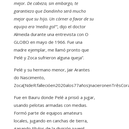
mejor. De cabeza, sin embargo, te
garantiezo que Dondinho será mucho
mejor que su hijo. Un córner a favor de su
equipo era ‘medio gol’”
, dijo el doctor
Almeida durante una entrevista con O
GLOBO en mayo de 1966. Fue una
madre ejemplar, me llamó pronto que
Pelé y Zoca sufrieron alguna queja”.
Pelé y su hermano menor, Jair Arantes
do Nascimento,
Zoca[NdeR:fallecióen2020alos77años)nacieronenTrêsCo
Fue en Bauru donde Pelé a prisió a jugar,
usando pelotas armadas con medias.
Formó parte de equipos amateurs
locales, jugando en canchas de tierra,
ganando títulos de la división juvenil.