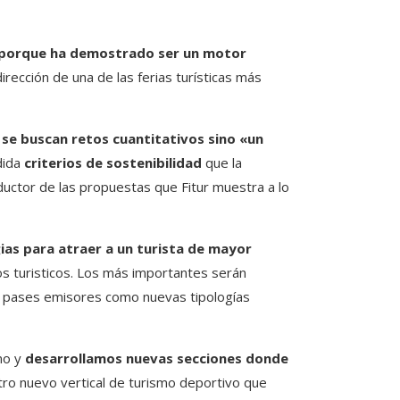
a, porque ha demostrado ser un motor
irección de una de las ferias turísticas más
 se buscan retos cuantitativos sino «un
dida
criterios de sostenibilidad
que la
nductor de las propuestas que Fitur muestra a lo
ias para atraer a un turista de mayor
os turisticos. Los más importantes serán
os pases emisores como nuevas tipologías
smo y
desarrollamos nuevas secciones donde
ro nuevo vertical de turismo deportivo que