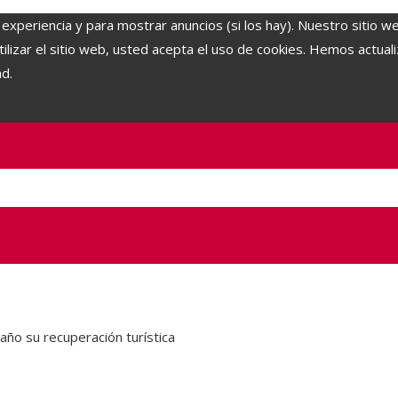
 experiencia y para mostrar anuncios (si los hay). Nuestro sitio w
lizar el sitio web, usted acepta el uso de cookies. Hemos actuali
ad.
año su recuperación turística