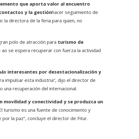
emento que aporta valor al encuentro
 contactos y la gestión
hacer seguimiento de
 la directora de la feria para quien, no
ran polo de atracción para
turismo de
e ao se espera recuperar con fuerza la actividad
ás interesantes por desestacionalización y
impulsar esta industria”, dijo el director de
o una recuperación del internacional.
n movilidad y conectividad y se produzca un
l turismo es una fuente de conocimiento y
por la paz”, concluye el director de Fitur.