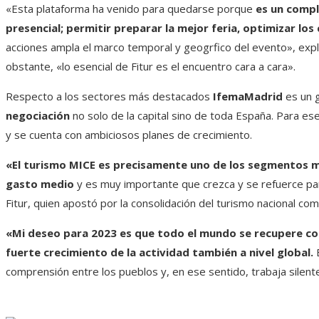
«Esta plataforma ha venido para quedarse porque
es un compl
presencial; permitir preparar la mejor feria, optimizar los
acciones ampla el marco temporal y geogrfico del evento», explic
obstante, «lo esencial de Fitur es el encuentro cara a cara».
Respecto a los sectores más destacados
IfemaMadrid
es un g
negociación
no solo de la capital sino de toda España. Para es
y se cuenta con ambiciosos planes de crecimiento.
«El turismo MICE es precisamente uno de los segmentos m
gasto medio
y es muy importante que crezca y se refuerce para 
Fitur, quien apostó por la consolidación del turismo nacional com
«Mi deseo para 2023 es que todo el mundo se recupere co
fuerte crecimiento de la actividad también a nivel global.
E
comprensión entre los pueblos y, en ese sentido, trabaja silente 