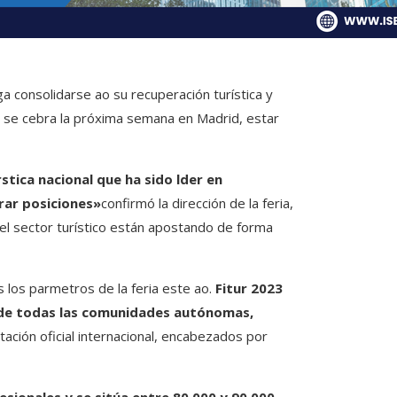
a consolidarse ao su recuperación turística y
ue se cebra la próxima semana en Madrid, estar
stica nacional que ha sido lder en
rar posiciones»
confirmó la dirección de la feria,
l sector turístico están apostando de forma
 los parmetros de la feria este ao.
Fitur 2023
ia de todas las comunidades autónomas,
ación oficial internacional, encabezados por