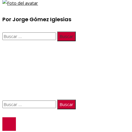
Por Jorge Gómez Iglesias
Buscar:
Información
Quiénes somos
Políticas de Privacidad
Contacto
Buscar:
© 2026. Todos los derechos reservados.