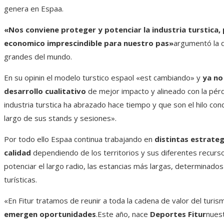
genera en Espaa.
«Nos conviene proteger y potenciar la industria turstic
economico imprescindible para nuestro pas»
argumentó la d
grandes del mundo.
En su opinin el modelo turstico espaol «est cambiando» y
ya no
desarrollo cualitativo
de mejor impacto y alineado con la pér
industria turstica ha abrazado hace tiempo y que son el hilo co
largo de sus stands y sesiones».
Por todo ello Espaa continua trabajando en
distintas estrateg
calidad
dependiendo de los territorios y sus diferentes recurs
potenciar el largo radio, las estancias más largas, determinad
turísticas.
«En Fitur tratamos de reunir a toda la cadena de valor del turi
emergen oportunidades
.Este año, nace
Deportes Fitur
nuest