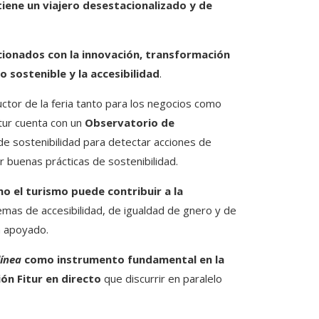
tiene un viajero desestacionalizado y de
ionados con la innovación, transformación
o sostenible y la accesibilidad
.
ctor de la feria tanto para los negocios como
itur cuenta con un
Observatorio de
de sostenibilidad para detectar acciones de
 buenas prácticas de sostenibilidad.
o el turismo puede contribuir a la
temas de accesibilidad, de igualdad de gnero y de
a apoyado.
línea
como instrumento fundamental en la
ón Fitur en directo
que discurrir en paralelo