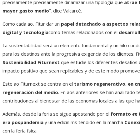
precisamente precisamente dinamizar una tipología que
atrae 
mayor gasto medio
“, dice Valcarcé.
Como cada ao, Fitur dar un
papel detachado a aspectos relac
digital y tecnología
como temas relacionados con el
desarroll
La sustentabilidad será un elemento fundamental y un hilo condu
para los destinos ante la progresiva exigencia de los clientes. F
Sostenibilidad Fiturnext
que estudie los diferentes desafíos 
impacto positivo que sean replicables y de este modo promover
Este ao Fiturnext se centra en el
turismo regenerativo, en cm
regeneración del medio
. En aos anteriores se han analizado 
contribuciones al bienestar de las economas locales a las que h
Además, desde la feria se sigue apostando por el
formato
en 
era pospandemia
y una edicin ms tendido en la marcha
Conexi
con la feria fsica.