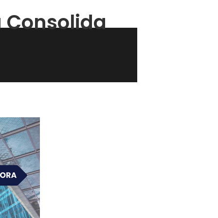
a Consolida