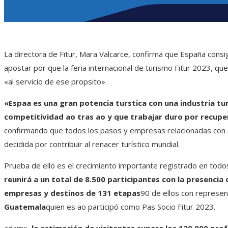
La directora de Fitur, Mara Valcarce, confirma que España consig
apostar por que la feria internacional de turismo Fitur 2023, q
«al servicio de ese propsito».
«Espaa es una gran potencia turstica con una industria tur
competitividad ao tras ao y que trabajar duro por recupe
confirmando que todos los pasos y empresas relacionadas con e
decidida por contribuir al renacer turístico mundial.
Prueba de ello es el crecimiento importante registrado en todos
reunirá a un total de 8.500 participantes con la presenc
empresas y destinos de 131 etapas
90 de ellos con represent
Guatemala
quien es ao participó como Pas Socio Fitur 2023.