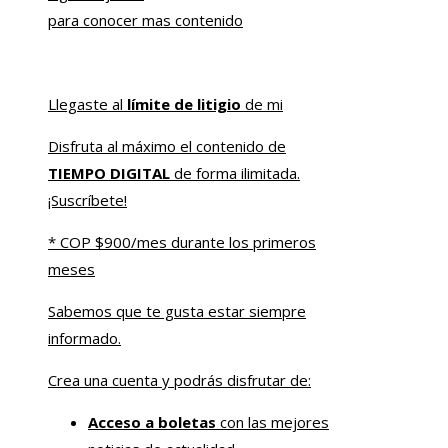
para conocer mas contenido
Llegaste al
límite de litigio
de mi
Disfruta al máximo el contenido de
TIEMPO DIGITAL
de forma ilimitada.
¡Suscríbete!
* COP $900/mes durante los primeros
meses
Sabemos que te gusta estar siempre
informado.
Crea una cuenta y podrás disfrutar de:
Acceso a boletas
con las mejores