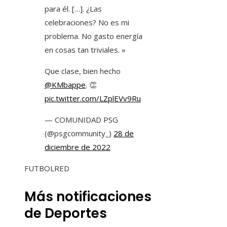
para él. […]. ¿Las
celebraciones? No es mi
problema. No gasto energía
en cosas tan triviales. »
Que clase, bien hecho
@KMbappe
. 👏
pic.twitter.com/LZplEVv9Ru
— COMUNIDAD PSG
(@psgcommunity_)
28 de
diciembre de 2022
FUTBOLRED
Más notificaciones
de Deportes