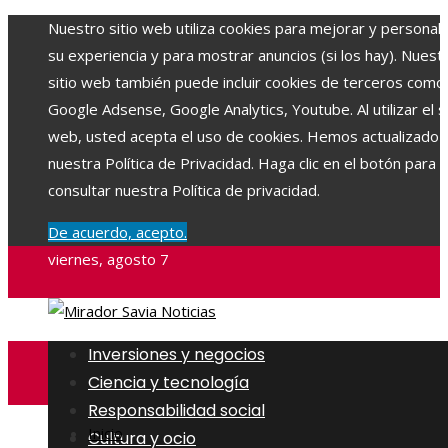
Nuestro sitio web utiliza cookies para mejorar y personali
su experiencia y para mostrar anuncios (si los hay). Nuest
sitio web también puede incluir cookies de terceros como
Google Adsense, Google Analytics, Youtube. Al utilizar el si
web, usted acepta el uso de cookies. Hemos actualizado
nuestra Política de Privacidad. Haga clic en el botón para
consultar nuestra Política de privacidad.
De acuerdo, acepto.
viernes, agosto 7
Inversiones y negocios
Ciencia y tecnología
Responsabilidad social
Inicio
Cultura y ocio