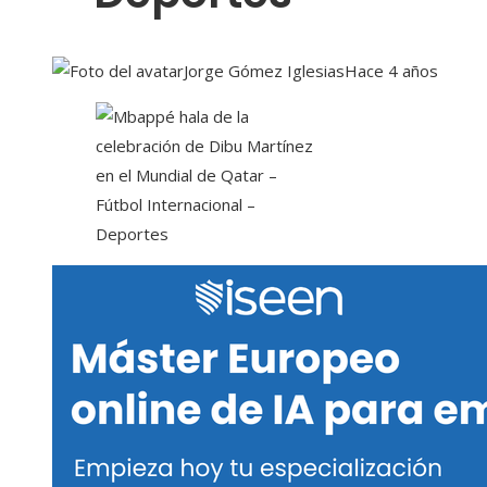
Jorge Gómez Iglesias
Hace 4 años