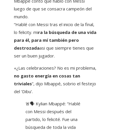
Mbappé contó que habló con Messi
luego de que se consacra campeón del
mundo.
“Hablé con Messi tras el inicio de la final,
lo felicity. mi
ra la búsqueda de una vida
para él, para mí también pero
destrozada
asi que siempre tienes que
ser un buen jugador.
«¿Las celebraciones? No es mi problema,
no gasto energía en cosas tan
triviales
”, dijo Mbappé, sobrio el festejo
del ‘Dibu’.
🚨🗣 Kylian Mbappé: “Hablé
con Messi después del
partido, lo felicité. Fue una
búsqueda de toda la vida