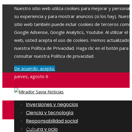
Nuestro sitio web utiliza cookies para mejorar y personali
su experiencia y para mostrar anuncios (si los hay). Nuest
sitio web también puede incluir cookies de terceros como
Google Adsense, Google Analytics, Youtube. Al utilizar el si
web, usted acepta el uso de cookies. Hemos actualizado
nuestra Política de Privacidad. Haga clic en el botón para
consultar nuestra Política de privacidad.
De acuerdo, acepto.
jueves, agosto 6
Inversiones y negocios
Ciencia y tecnología
Responsabilidad social
Inicio
Cultura y ocio