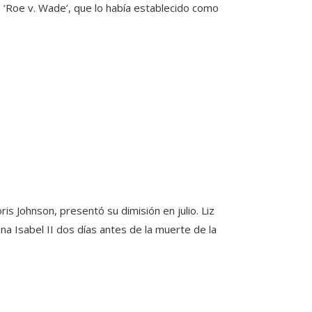
 ‘Roe v. Wade’, que lo había establecido como
is Johnson, presentó su dimisión en julio. Liz
a Isabel II dos días antes de la muerte de la