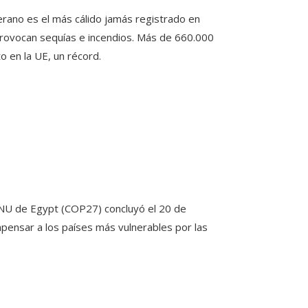
verano es el más cálido jamás registrado en
provocan sequías e incendios. Más de 660.000
o en la UE, un récord.
 ONU de Egypt (COP27) concluyó el 20 de
pensar a los países más vulnerables por las