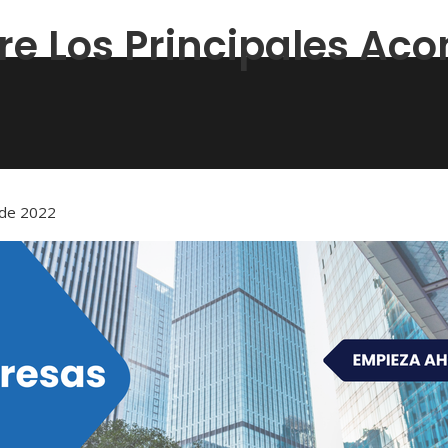
re Los Principales Ac