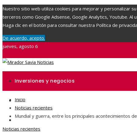
Nuestro sitio web utiliza cookies para mejorar y personalizar su
terceros como Google Adsense, Google Analytics, Youtube. Al uti
Haga clic en el botón para consultar nuestra Política de privacid
De acuerdo, acepto.
jueves, agosto 6
Inversiones y negocios
Inicio
Ciencia y tecnología
Noticias recientes
Mundial y guerra, entre los principales acontecimientos d
Responsabilidad social
Noticias recientes