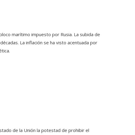
l bloco marítimo impuesto por Rusia. La subida de
 décadas. La inflación se ha visto acentuada por
tica.
tado de la Unión la potestad de prohibir el