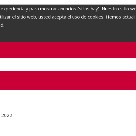
 experiencia y para mostrar anuncios (si los hay). Nuestro sitio w
lizar el sitio web, usted acepta el uso de cookies. Hemos actuali
ad.
e 2022