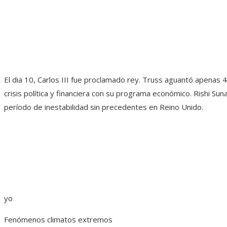
El dia 10, Carlos III fue proclamado rey. Truss aguantó apenas 
crisis política y financiera con su programa económico. Rishi Sun
período de inestabilidad sin precedentes en Reino Unido.
yo
Fenómenos climatos extremos