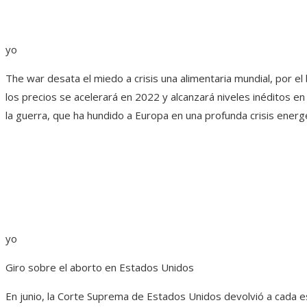
yo
The war desata el miedo a crisis una alimentaria mundial, por e
los precios se acelerará en 2022 y alcanzará niveles inéditos en
la guerra, que ha hundido a Europa en una profunda crisis energé
yo
Giro sobre el aborto en Estados Unidos
En junio, la Corte Suprema de Estados Unidos devolvió a cada es