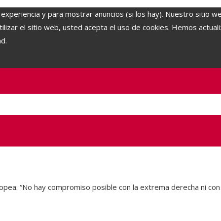
 experiencia y para mostrar anuncios (si los hay). Nuestro sitio w
lizar el sitio web, usted acepta el uso de cookies. Hemos actuali
ad.
Europea: “No hay compromiso posible con la extrema derecha ni con