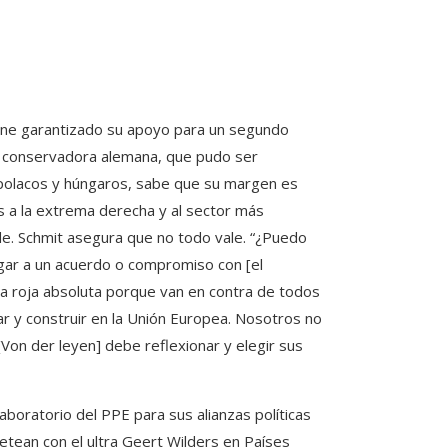
ene garantizado su apoyo para un segundo
La conservadora alemana, que pudo ser
polacos y húngaros, sabe que su margen es
s a la extrema derecha y al sector más
de. Schmit asegura que no todo vale. “¿Puedo
egar a un acuerdo o compromiso con [el
nea roja absoluta porque van en contra de todos
r y construir en la Unión Europea. Nosotros no
Von der leyen] debe reflexionar y elegir sus
laboratorio del PPE para sus alianzas políticas
uetean con el ultra Geert Wilders en Países