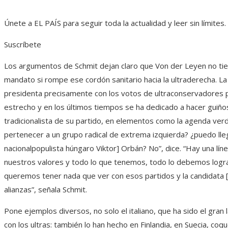
Únete a EL PAÍS para seguir toda la actualidad y leer sin límites.
Suscríbete
Los argumentos de Schmit dejan claro que Von der Leyen no ti
mandato si rompe ese cordón sanitario hacia la ultraderecha. 
presidenta precisamente con los votos de ultraconservadores 
estrecho y en los últimos tiempos se ha dedicado a hacer guiño
tradicionalista de su partido, en elementos como la agenda ver
pertenecer a un grupo radical de extrema izquierda? ¿puedo ll
nacionalpopulista húngaro Viktor] Orbán? No”, dice. “Hay una lí
nuestros valores y todo lo que tenemos, todo lo debemos logra
queremos tener nada que ver con esos partidos y la candidata [
alianzas”, señala Schmit.
Pone ejemplos diversos, no solo el italiano, que ha sido el gran 
con los ultras: también lo han hecho en Finlandia, en Suecia, coq