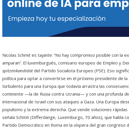
Nicolas Schmit es tajante: “No hay compromiso posible con la e
amparan”. El luxemburgués, comisario europeo de Empleo y De
spitzenkandidat
del Partido Socialista Europeo (PSE). Eso signific
política para optar a convertirse en el próximo presidente de
turbulento para una Europa que todavía arrastra las consecuenc
continente —la de Rusia contra Ucrania— y con una profunda divis
internacional de Israel con sus ataques a Gaza. Una Europa des
populismo y la extrema derecha. Que vende soluciones rápidas 
señala Schmit (Differdange, Luxemburgo, 70 años), que habla co
Partido Democrático en Roma en la víspera del gran congreso d