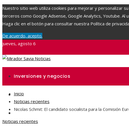
Nuestro sitio web utiliza cookies para mejorar y personalizar su
terceros como Google Adsense, Google Analytics, Youtube. Al uti
Haga clic en el botón para consultar nuestra Política de privacid
De acuerdo, acepto.
jueves, agosto 6
Inversiones y negocios
Inicio
Ciencia y tecnología
Noticias recientes
Nicolas Schmit: El candidato socialista para la Comisión 
Responsabilidad social
Noticias recientes