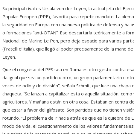
Su principal rival es Ursula von der Leyen, la actual jefa del Ejecu
Popular Europeo (PPE), favorita para repetir mandato. La aleman
la seguridad en Europa con una nueva política de defensa y ha 
o formaciones “anti-OTAN”. Eso descartaría teóricamente a fo
Nacional, de Marine Le Pen, pero deja espacio para varios parti
(Fratelli d’Italia), que llegó al poder precisamente de la mano d
Leyen.
Que el congreso del PES sea en Roma es otro gesto contra esas 
da igual que sea un partido u otro, un grupo parlamentario u otro
veces de odio y de división”, señala Schmit, que luce una chapa c
chaqueta. “Se lanzan a capitalizar esta o aquella situación, co
agricultores. Y mañana están en otra cosa. Estaban en contra d
que estar a favor del glifosato. Son partidos que no tienen visió
rotundo. “El problema de ir hacia atrás es que es la quiebra de
modo de vida, el cuestionamiento de los valores fundamentale