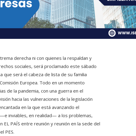
xtrema derecha ni con quienes la respaldan y
rechos sociales, será proclamado este sábado
a que será el cabeza de lista de su familia
 la Comisión Europea. Todo en un momento
ias de la pandemia, con una guerra en el
ión hacia las vulneraciones de la legislación
encantada en la que está avanzando el
—e inviables, en realidad— a los problemas,
n EL PAÍS entre reunión y reunión en la sede del
el PES.