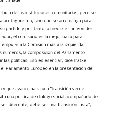
ón”, añade.
rbuja de las instituciones comunitarias, pero se
sca protagonismo, sino que se arremanga para
su partido y por tanto, a medirse con Von der
ador, el comisario es la mejor baza para
 empujar a la Comisión más a la izquierda.
s números, la composición del Parlamento
las políticas. Eso es esencial”, dice Iratxe
n el Parlamento Europeo en la presentación del
a y que avance hacia una “transición verde
sita una política de diálogo social acompañado de
ser diferente, debe ser una transición justa”,