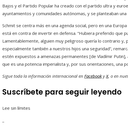
Bajos y el Partido Popular ha creado con el partido ultra y eur
ayuntamientos y comunidades autónomas, y se planteaban una c
Schmit se centra más en una agenda social, pero en una Europa 
está en contra de invertir en defensa. “Hubiera preferido que p
Lamentablemente, alguien muy peligroso quería lo contrario y,
especialmente también a nuestros hijos una seguridad”, remar
estén expuestos a amenazas permanentes [de Vladímir Putin], a
que es una potencia imperialista y, por sus orientaciones, una po
Sigue toda la información internacional en
Facebook
y
X
, o en
nues
Suscríbete para seguir leyendo
Lee sin límites
_