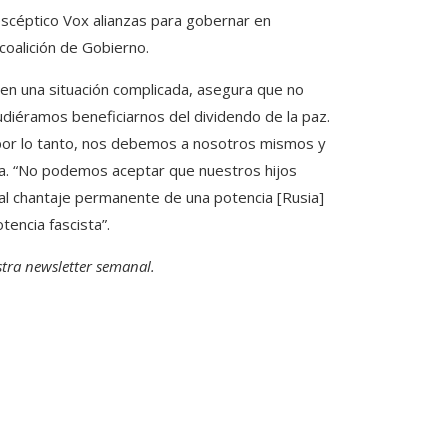
oescéptico Vox alianzas para gobernar en
oalición de Gobierno.
en una situación complicada, asegura que no
udiéramos beneficiarnos del dividendo de la paz.
 por lo tanto, nos debemos a nosotros mismos y
ca. “No podemos aceptar que nuestros hijos
l chantaje permanente de una potencia [Rusia]
tencia fascista”.
tra newsletter semanal
.