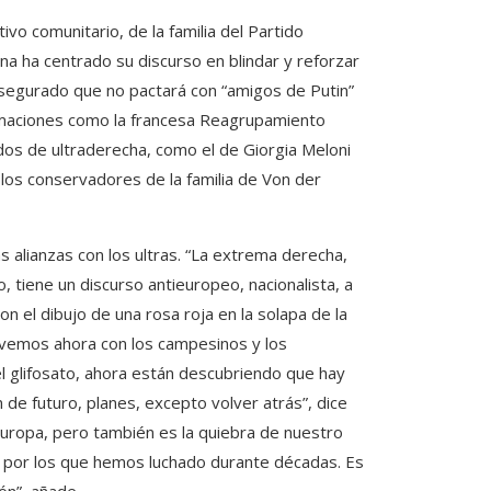
tivo comunitario, de la familia del Partido
a ha centrado su discurso en blindar y reforzar
asegurado que no pactará con “amigos de Putin”
rmaciones como la francesa Reagrupamiento
dos de ultraderecha, como el de Giorgia Meloni
e los conservadores de la familia de Von der
alianzas con los ultras. “La extrema derecha,
, tiene un discurso antieuropeo, nacionalista, a
on el dibujo de una rosa roja en la solapa de la
mo vemos ahora con los campesinos y los
el glifosato, ahora están descubriendo que hay
n de futuro, planes, excepto volver atrás”, dice
 Europa, pero también es la quiebra de nuestro
s por los que hemos luchado durante décadas. Es