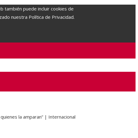
eb también puede incluir cookies de
zado nuestra Política de Privacidad.
 quienes la amparan” | Internacional