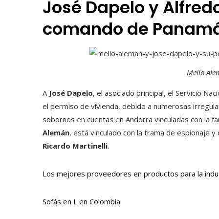
José Dapelo y Alfred
comando de Panamá
Mello Ale
A
José Dapelo
, el asociado principal, el Servicio Na
el permiso de vivienda, debido a numerosas irregul
sobornos en cuentas en Andorra vinculadas con la fam
Alemán
, está vinculado con la trama de espionaje y
Ricardo Martinelli
.
Los mejores proveedores en productos para la indus
Sofás en L en Colombia