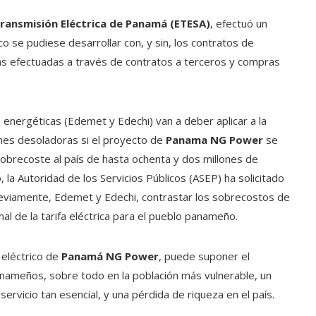
ransmisión Eléctrica de Panamá (ETESA)
, efectuó un
o se pudiese desarrollar con, y sin, los contratos de
ras efectuadas a través de contratos a terceros y compras
s energéticas (Edemet y Edechi) van a deber aplicar a la
iones desoladoras si el proyecto de
Panama NG Power
se
 sobrecoste al país de hasta ochenta y dos millones de
, la Autoridad de los Servicios Públicos (ASEP) ha solicitado
previamente, Edemet y Edechi, contrastar los sobrecostos de
nal de la tarifa eléctrica para el pueblo panameño.
eléctrico de
Panamá NG Power
, puede suponer el
nameños, sobre todo en la población más vulnerable, un
rvicio tan esencial, y una pérdida de riqueza en el país.