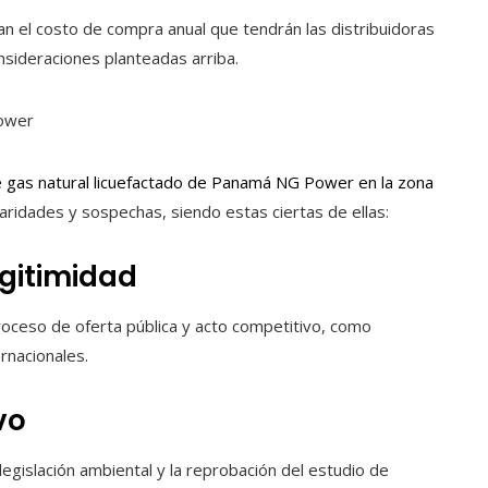
an el costo de compra anual que tendrán las distribuidoras
nsideraciones planteadas arriba.
e gas natural licuefactado de Panamá NG Power en la zona
ridades y sospechas, siendo estas ciertas de ellas:
egitimidad
oceso de oferta pública y acto competitivo, como
rnacionales.
vo
legislación ambiental y la reprobación del estudio de