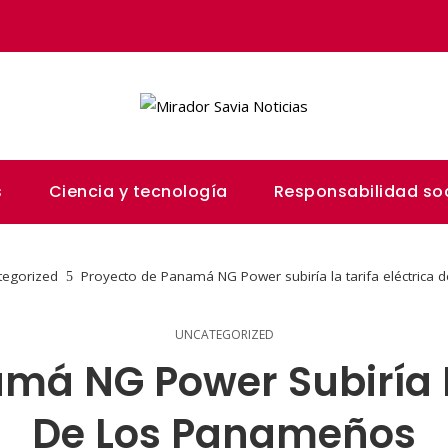
s
Ciencia y tecnología
Responsabilidad soc
tegorized
Proyecto de Panamá NG Power subiría la tarifa eléctrica
UNCATEGORIZED
má NG Power Subiría La
De Los Panameños