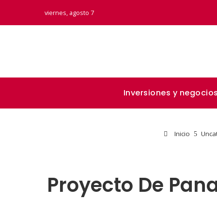
viernes, agosto 7
Inversiones y negocio
Inicio
Unca
Proyecto De Pana