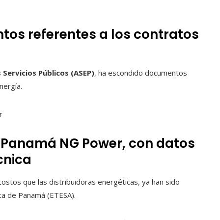
tos referentes a los contratos
 Servicios Públicos (ASEP)
, ha escondido documentos
nergía.
e Panamá NG Power, con datos
cnica
ostos que las distribuidoras energéticas, ya han sido
ca de Panamá (ETESA).