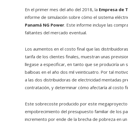
En el primer mes del año del 2018, la
Empresa de T
informe de simulación sobre cómo el sistema eléctric
Panamá NG Power
. Este informe incluye las comp
faltantes del mercado eventual.
Los aumentos en el costo final que las distribuidora
tarifa de los clientes finales, muestran unas previs
llegase a especificar, en tanto que se produciría un
balboas en el año dos mil veinticuatro. Por tal motivo
a las dos distribuidoras de electricidad mentadas 
contratación, y determinar cómo afectaría al costo fi
Este sobrecoste producido por este megaproyecto 
empobrecimiento del presupuesto familiar de los pa
incremento por ende de la brecha de pobreza en un se