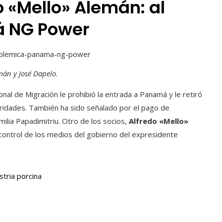
o «Mello» Alemán: al
 NG Power
mán y José Dapelo
.
cional de Migración le prohibió la entrada a Panamá y le retiró
aridades. También ha sido señalado por el pago de
ilia Papadimitriu. Otro de los socios,
Alfredo «Mello»
 control de los medios del gobierno del expresidente
tria porcina