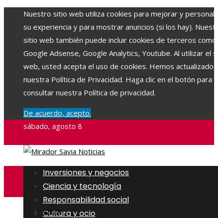
Nuestro sitio web utiliza cookies para mejorar y personali
su experiencia y para mostrar anuncios (si los hay). Nuest
sitio web también puede incluir cookies de terceros como
Google Adsense, Google Analytics, Youtube. Al utilizar el si
web, usted acepta el uso de cookies. Hemos actualizado
nuestra Política de Privacidad. Haga clic en el botón para
consultar nuestra Política de privacidad.
De acuerdo, acepto.
sábado, agosto 8
Inversiones y negocios
Ciencia y tecnología
Responsabilidad social
Inicio
Cultura y ocio