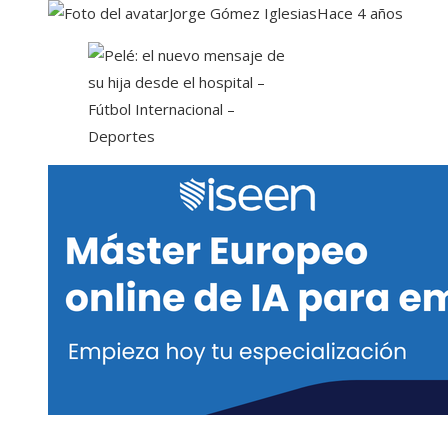
Jorge Gómez Iglesias
Hace 4 años