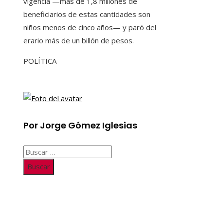
vigencia —más de 1,8 millones de
beneficiarios de estas cantidades son
niños menos de cinco años— y paró del
erario más de un billón de pesos.
POLÍTICA
Por Jorge Gómez Iglesias
Buscar:
Información