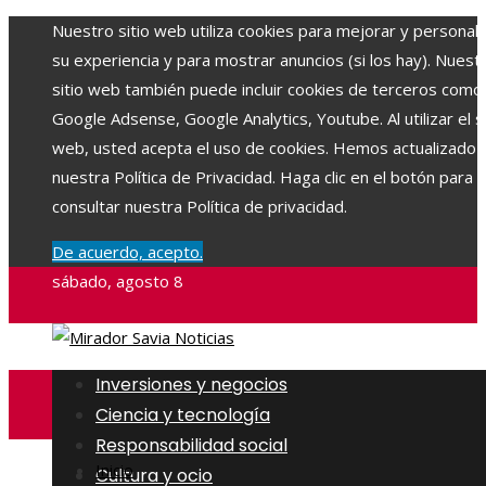
Nuestro sitio web utiliza cookies para mejorar y personali
su experiencia y para mostrar anuncios (si los hay). Nuest
sitio web también puede incluir cookies de terceros como
Google Adsense, Google Analytics, Youtube. Al utilizar el si
web, usted acepta el uso de cookies. Hemos actualizado
nuestra Política de Privacidad. Haga clic en el botón para
consultar nuestra Política de privacidad.
De acuerdo, acepto.
sábado, agosto 8
Inversiones y negocios
Ciencia y tecnología
Responsabilidad social
Inicio
Cultura y ocio