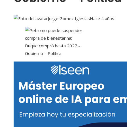
Jorge Gómez Iglesias
Hace 4 años