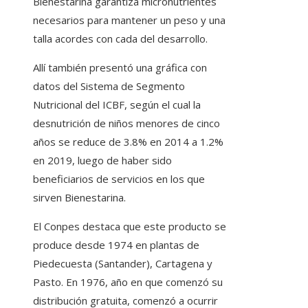
Bienestarina garantiza micronutrientes
necesarios para mantener un peso y una
talla acordes con cada del desarrollo.
Allí también presentó una gráfica con
datos del Sistema de Segmento
Nutricional del ICBF, según el cual la
desnutrición de niños menores de cinco
años se reduce de 3.8% en 2014 a 1.2%
en 2019, luego de haber sido
beneficiarios de servicios en los que
sirven Bienestarina.
El Conpes destaca que este producto se
produce desde 1974 en plantas de
Piedecuesta (Santander), Cartagena y
Pasto. En 1976, año en que comenzó su
distribución gratuita, comenzó a ocurrir