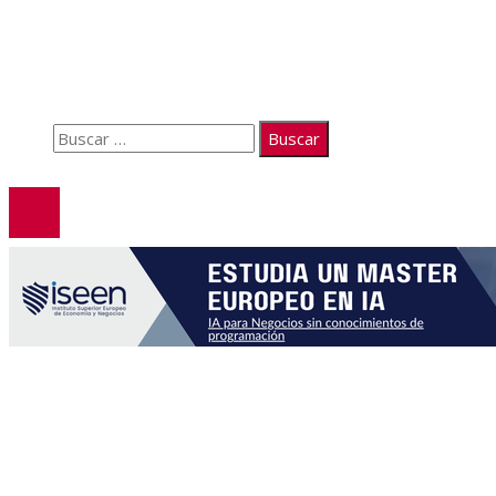
Quiénes somos
Políticas de Privacidad
Contacto
Buscar:
© 2026. Todos los derechos reservados.