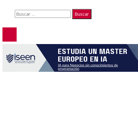
Contacto
Buscar:
© 2026. Todos los derechos reservados.