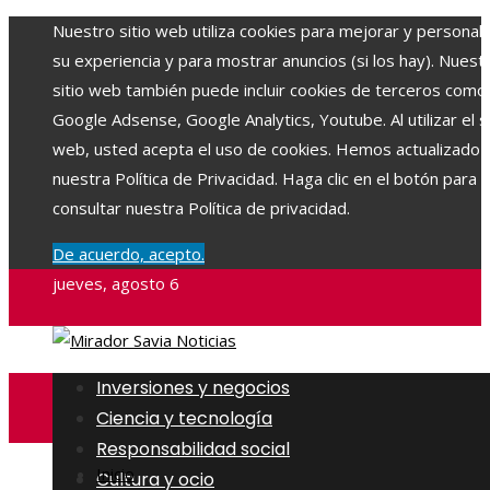
Nuestro sitio web utiliza cookies para mejorar y personali
su experiencia y para mostrar anuncios (si los hay). Nuest
sitio web también puede incluir cookies de terceros como
Google Adsense, Google Analytics, Youtube. Al utilizar el si
web, usted acepta el uso de cookies. Hemos actualizado
nuestra Política de Privacidad. Haga clic en el botón para
consultar nuestra Política de privacidad.
De acuerdo, acepto.
jueves, agosto 6
Inversiones y negocios
Ciencia y tecnología
Responsabilidad social
Inicio
Cultura y ocio