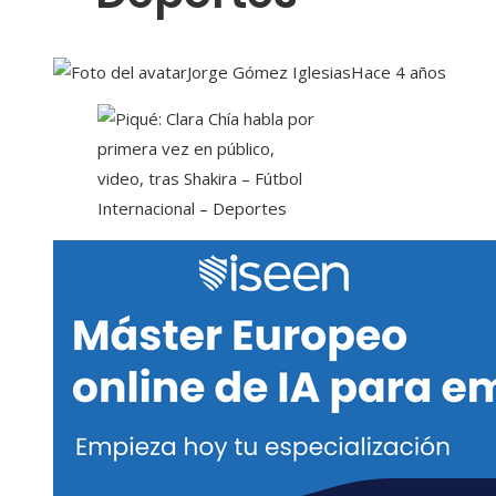
Jorge Gómez Iglesias
Hace 4 años