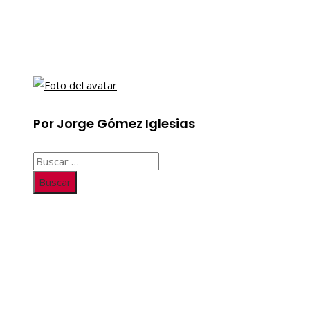
Por Jorge Gómez Iglesias
Buscar:
Información
Quiénes somos
Políticas de Privacidad