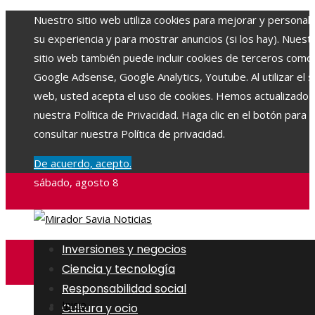
Nuestro sitio web utiliza cookies para mejorar y personali
su experiencia y para mostrar anuncios (si los hay). Nuest
sitio web también puede incluir cookies de terceros como
Google Adsense, Google Analytics, Youtube. Al utilizar el si
web, usted acepta el uso de cookies. Hemos actualizado
nuestra Política de Privacidad. Haga clic en el botón para
consultar nuestra Política de privacidad.
De acuerdo, acepto.
sábado, agosto 8
Inversiones y negocios
Ciencia y tecnología
Responsabilidad social
Inicio
Cultura y ocio