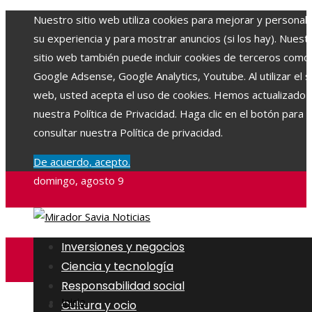
Nuestro sitio web utiliza cookies para mejorar y personali
su experiencia y para mostrar anuncios (si los hay). Nuest
sitio web también puede incluir cookies de terceros como
Google Adsense, Google Analytics, Youtube. Al utilizar el si
web, usted acepta el uso de cookies. Hemos actualizado
nuestra Política de Privacidad. Haga clic en el botón para
consultar nuestra Política de privacidad.
De acuerdo, acepto.
domingo, agosto 9
Inversiones y negocios
Ciencia y tecnología
Responsabilidad social
Inicio
Cultura y ocio