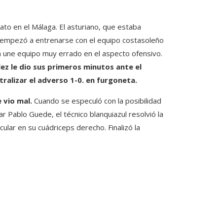
to en el Málaga. El asturiano, que estaba
, empezó a entrenarse con el equipo costasoleño
a une equipo muy errado en el aspecto ofensivo.
ez le dio sus primeros minutos ante el
ralizar el adverso 1-0. en furgoneta.
e vio mal.
Cuando se especuló con la posibilidad
 Pablo Guede, el técnico blanquiazul resolvió la
cular en su cuádriceps derecho. Finalizó la