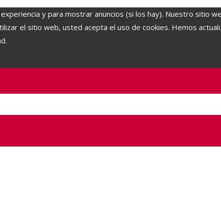
 experiencia y para mostrar anuncios (si los hay). Nuestro sitio w
lizar el sitio web, usted acepta el uso de cookies. Hemos actuali
ad.