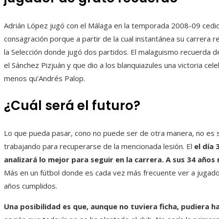
Adrián López jugó con el Málaga en la temporada 2008-09 cedid
consagración porque a partir de la cual instantánea su carrera r
la Selección donde jugó dos partidos. El malaguismo recuerda de
el Sánchez Pizjuán y que dio a los blanquiazules una victoria ce
menos qu’Andrés Palop.
¿Cuál será el futuro?
Lo que pueda pasar, cono no puede ser de otra manera, no es se
trabajando para recuperarse de la mencionada lesión. El
el día 
analizará lo mejor para seguir en la carrera. A sus 34 años 
Más en un fútbol donde es cada vez más frecuente ver a jugador
años cumplidos.
Una posibilidad es que, aunque no tuviera ficha, pudiera 