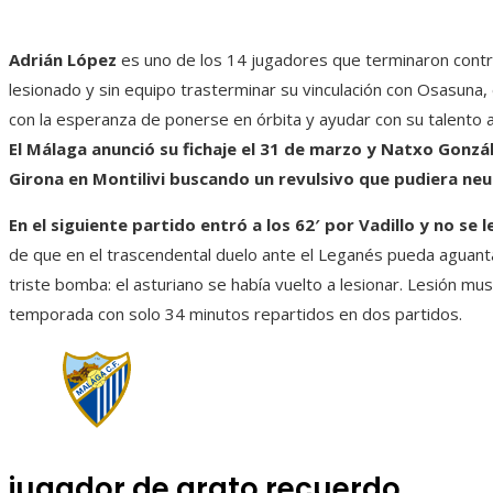
Adrián López
es uno de los 14 jugadores que terminaron contra
lesionado y sin equipo trasterminar su vinculación con Osasuna
con la esperanza de ponerse en órbita y ayudar con su talento 
El Málaga anunció su fichaje el 31 de marzo y Natxo Gonzál
Girona en Montilivi buscando un revulsivo que pudiera neut
En el siguiente partido entró a los 62′ por Vadillo y no se l
de que en el trascendental duelo ante el Leganés pueda aguantar
triste bomba: el asturiano se había vuelto a lesionar. Lesión mus
temporada con solo 34 minutos repartidos en dos partidos.
jugador de grato recuerdo