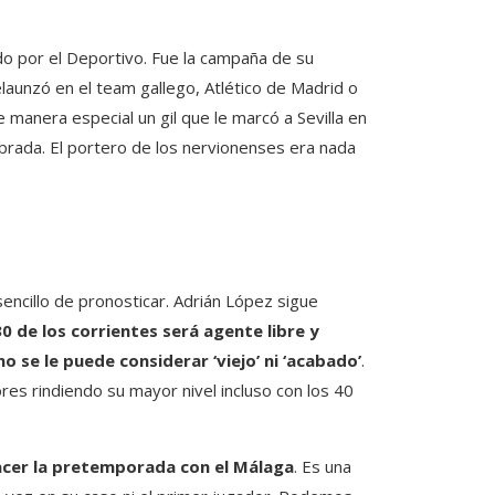
o por el Deportivo. Fue la campaña de su
elaunzó en el team gallego, Atlético de Madrid o
 manera especial un gil que le marcó a Sevilla en
lebrada. El portero de los nervionenses era nada
ncillo de pronosticar. Adrián López sigue
30 de los corrientes será agente libre y
no se le puede considerar ‘viejo’ ni ‘acabado’
.
es rindiendo su mayor nivel incluso con los 40
hacer la pretemporada con el Málaga
. Es una