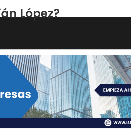
ián López?