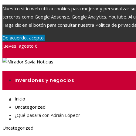
Nuestro sitio web utiliza cookies para mejorar y personalizar su
terceros como Google Adsense, Google Analytics, Youtube. Al uti
Haga clic en el botón para consultar nuestra Política de privacid
De acuerdo, acepto.
jueves, agosto 6
Inversiones y negocios
Inicio
Ciencia y tecnología
Uncategorized
¿Qué pasará con Adrián López?
Responsabilidad social
Uncategorized