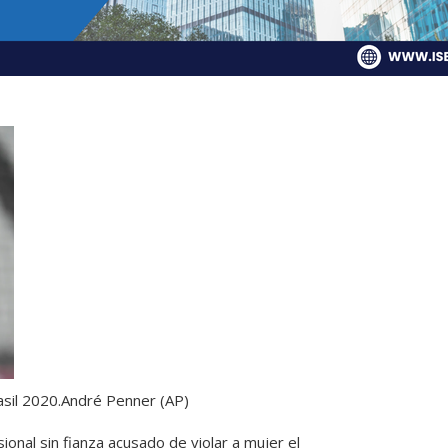
asil 2020.
André Penner (AP)
ional sin fianza acusado de violar a mujer el