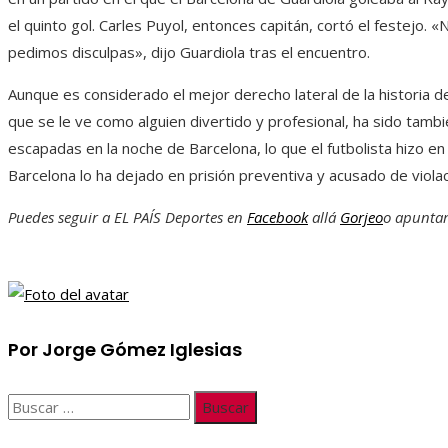
el quinto gol. Carles Puyol, entonces capitán, cortó el festejo. «
pedimos disculpas», dijo Guardiola tras el encuentro.
Aunque es considerado el mejor derecho lateral de la historia d
que se le ve como alguien divertido y profesional, ha sido tamb
escapadas en la noche de Barcelona, ​​lo que el futbolista hizo en 
Barcelona lo ha dejado en prisión preventiva y acusado de violac
Puedes seguir a EL PAÍS Deportes en
Facebook
allá
Gorjeo
o apuntar
Por Jorge Gómez Iglesias
Buscar: