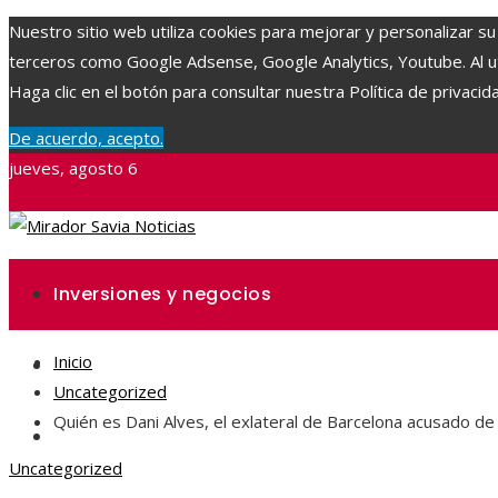
Nuestro sitio web utiliza cookies para mejorar y personalizar su
terceros como Google Adsense, Google Analytics, Youtube. Al uti
Haga clic en el botón para consultar nuestra Política de privacid
De acuerdo, acepto.
jueves, agosto 6
Inversiones y negocios
Inicio
Ciencia y tecnología
Uncategorized
Quién es Dani Alves, el exlateral de Barcelona acusado de
Responsabilidad social
Uncategorized