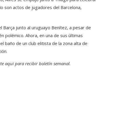
No son actos de jugadores del Barcelona, ​​
el Barça junto al uruguayo Benítez, a pesar de
ién polémico. Ahora, en una de sus últimas
el baño de un club elitista de la zona alta de
ión.
te aqui para recibir
boletín semanal
.