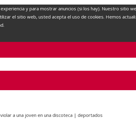
 experiencia y para mostrar anuncios (si los hay). Nuestro sitio w
lizar el sitio web, usted acepta el uso de cookies. Hemos actuali
ad.
 violar a una joven en una discoteca | deportados