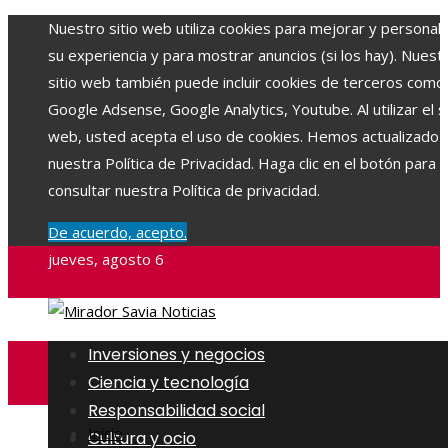
Nuestro sitio web utiliza cookies para mejorar y personali
su experiencia y para mostrar anuncios (si los hay). Nuest
sitio web también puede incluir cookies de terceros como
Google Adsense, Google Analytics, Youtube. Al utilizar el si
web, usted acepta el uso de cookies. Hemos actualizado
nuestra Política de Privacidad. Haga clic en el botón para
consultar nuestra Política de privacidad.
De acuerdo, acepto.
jueves, agosto 6
Inversiones y negocios
Ciencia y tecnología
Responsabilidad social
Inicio
Cultura y ocio