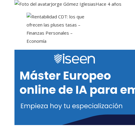
Jorge Gómez Iglesias
Hace 4 años