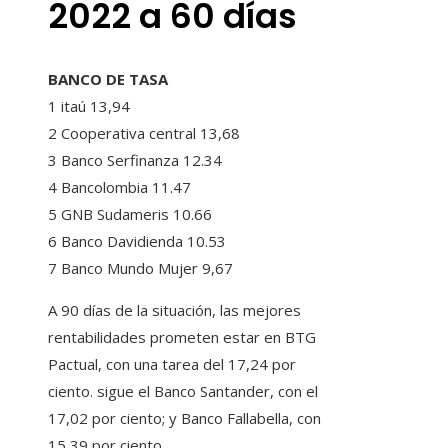
2022 a 60 días
BANCO DE TASA
1 itaú 13,94
2 Cooperativa central 13,68
3 Banco Serfinanza 12.34
4 Bancolombia 11.47
5 GNB Sudameris 10.66
6 Banco Davidienda 10.53
7 Banco Mundo Mujer 9,67
A 90 días de la situación, las mejores
rentabilidades prometen estar en BTG
Pactual, con una tarea del 17,24 por
ciento. sigue el Banco Santander, con el
17,02 por ciento; y Banco Fallabella, con
15,39 por ciento.