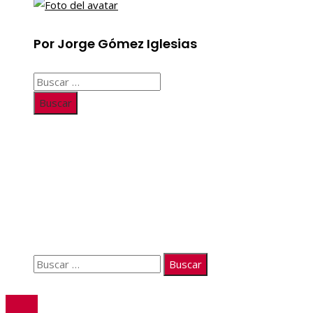
Por Jorge Gómez Iglesias
Buscar:
Información
Quiénes somos
Políticas de Privacidad
Contacto
Buscar:
© 2026. Todos los derechos reservados.