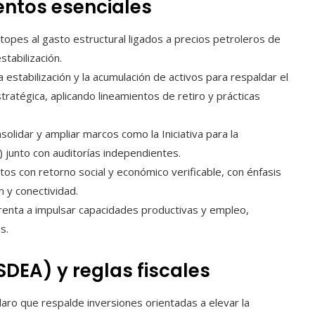
entos esenciales
topes al gasto estructural ligados a precios petroleros de
tabilización.
a estabilización y la acumulación de activos para respaldar el
tratégica, aplicando lineamientos de retiro y prácticas
solidar y ampliar marcos como la Iniciativa para la
) junto con auditorías independientes.
tos con retorno social y económico verificable, con énfasis
n y conectividad.
 renta a impulsar capacidades productivas y empleo,
s.
DEA) y reglas fiscales
aro que respalde inversiones orientadas a elevar la