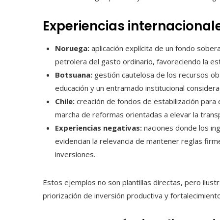
Experiencias internacionale
Noruega:
aplicación explícita de un fondo sobe
petrolera del gasto ordinario, favoreciendo la es
Botsuana:
gestión cautelosa de los recursos ob
educación y un entramado institucional consider
Chile:
creación de fondos de estabilización para e
marcha de reformas orientadas a elevar la transp
Experiencias negativas:
naciones donde los ing
evidencian la relevancia de mantener reglas firme
inversiones.
Estos ejemplos no son plantillas directas, pero ilustra
priorización de inversión productiva y fortalecimiento 