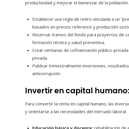
productividad y mejorar el bienestar de la població
Establecer una regla de retiro vinculada a un “p
basados en precios reference y producción soste
Reservar tramos del fondo para proyectos de ca
formación técnica y salud preventiva.
Crear ventanas de cofinanciación público-privada
privada.
Publicar trimestralmente inversiones, resultados
anticorrupción.
Invertir en capital humano
Para convertir la renta en capital humano, las inver
y orientarse a las necesidades del mercado laboral.
Educación básica y docente:
rehabilitación de 