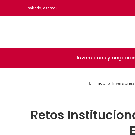
sábado, agosto 8
Inversiones y negocio
Inicio
Inversiones
Retos Institucio