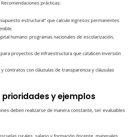
n. Recomendaciones prácticas:
resupuesto estructural” que calcule ingresos permanentes
nible.
pital humano: programas nacionales de escolarización,
 para proyectos de infraestructura que catalicen inversión
 y contratos con cláusulas de transparencia y cláusulas
: prioridades y ejemplos
siones deben realizarse de manera constante, ser evaluables
escuelas rurales, salario y formación docente, materiales