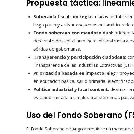
Propuesta táctica: lineami
Soberanía fiscal con reglas claras:
establecer 
largo plazo y activar esquemas automáticos de es
Fondo soberano con mandato dual:
orientar l
desarrollo de capital humano e infraestructura es
sólidas de gobernanza.
Transparencia y participación ciudadana:
con
Transparencia de las Industrias Extractivas (EITI
Priorización basada en impacto:
elegir proyec
en educación básica, salud primaria, electrificació
Política industrial y local content:
destinar la
evitando limitarla a simples transferencias pasiva
Uso del Fondo Soberano (FS
El Fondo Soberano de Angola requiere un mandato cl