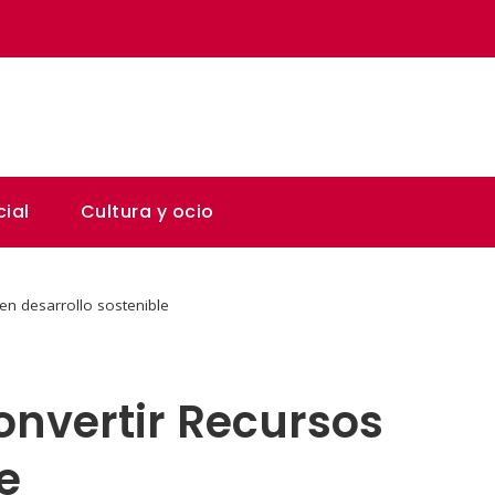
ial
Cultura y ocio
 en desarrollo sostenible
onvertir Recursos
e