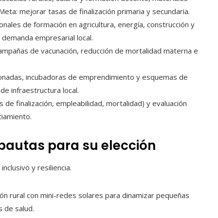
eta: mejorar tasas de finalización primaria y secundaria.
nales de formación en agricultura, energía, construcción y
a demanda empresarial local.
 campañas de vacunación, reducción de mortalidad materna e
onadas, incubadoras de emprendimiento y esquemas de
e infraestructura local.
s de finalización, empleabilidad, mortalidad) y evaluación
ciamiento.
 pautas para su elección
clusivo y resiliencia.
ción rural con mini-redes solares para dinamizar pequeñas
s de salud.