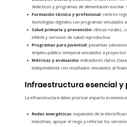
didácticos y programas de alimentación escolar. M
Formación técnica y profesional:
centros regio
tecnologías digitales con programas vinculados 
Salud primaria y prevención:
clínicas rurales,
infantil y servicios de salud reproductiva.
Programas para juventud:
pasantías subvenci
empleo público temporal vinculados a proyectos d
Métricas y evaluación:
indicadores claros (tasa
independiente con resultados vinculados al finan
Infraestructura esencial y
La infraestructura debe priorizar impacto económico in
Redes energéticas:
expansión de la electrifica
industrias, apoyar el riego y reforzar los servicio