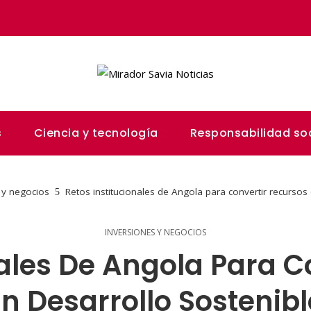
s
Ciencia y tecnología
Responsabilidad soc
 y negocios
Retos institucionales de Angola para convertir recursos
INVERSIONES Y NEGOCIOS
nales De Angola Para C
En Desarrollo Sostenibl