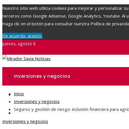
Nuestro sitio web utiliza cookies para mejorar y personalizar su
terceros como Google Adsense, Google Analytics, Youtube. Al uti
Haga clic en el botón para consultar nuestra Política de privacid
De acuerdo, acepto.
jueves, agosto 6
Inversiones y negocios
Inicio
Ciencia y tecnología
Inversiones y negocios
Seguros y gestión de riesgo: inclusión financiera para agri
Responsabilidad social
Inversiones y negocios