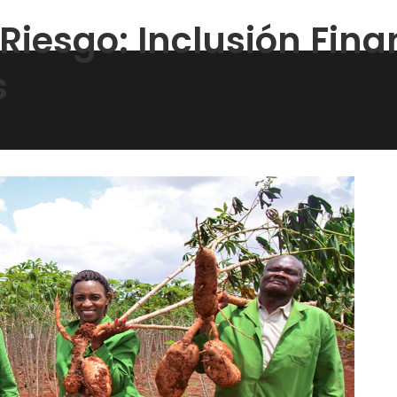
Riesgo: Inclusión Fina
s