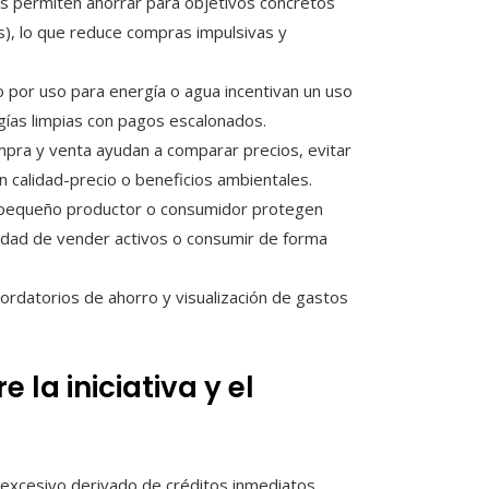
s permiten ahorrar para objetivos concretos
s), lo que reduce compras impulsivas y
or uso para energía o agua incentivan un uso
ogías limpias con pagos escalonados.
mpra y venta ayudan a comparar precios, evitar
 calidad-precio o beneficios ambientales.
pequeño productor o consumidor protegen
sidad de vender activos o consumir de forma
rdatorios de ahorro y visualización de gastos
 la iniciativa y el
 excesivo derivado de créditos inmediatos,