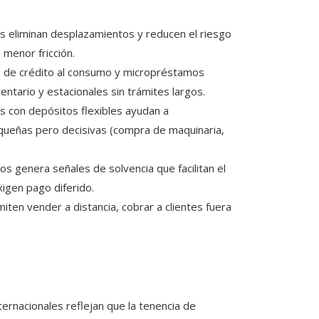
es eliminan desplazamientos y reducen el riesgo
menor fricción.
s de crédito al consumo y micropréstamos
ntario y estacionales sin trámites largos.
 con depósitos flexibles ayudan a
ueñas pero decisivas (compra de maquinaria,
gos genera señales de solvencia que facilitan el
gen pago diferido.
ten vender a distancia, cobrar a clientes fuera
ernacionales reflejan que la tenencia de