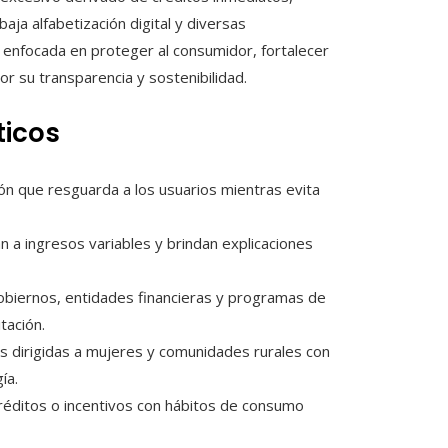
aja alfabetización digital y diversas
n enfocada en proteger al consumidor, fortalecer
r su transparencia y sostenibilidad.
ticos
ón que resguarda a los usuarios mientras evita
n a ingresos variables y brindan explicaciones
biernos, entidades financieras y programas de
tación.
as dirigidas a mujeres y comunidades rurales con
ía.
réditos o incentivos con hábitos de consumo