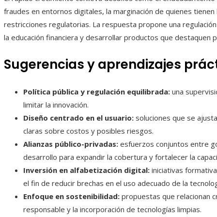
fraudes en entornos digitales, la marginación de quienes tienen b
restricciones regulatorias. La respuesta propone una regulació
la educación financiera y desarrollar productos que destaquen po
Sugerencias y aprendizajes prác
Política pública y regulación equilibrada:
una supervisi
limitar la innovación.
Diseño centrado en el usuario:
soluciones que se ajusta
claras sobre costos y posibles riesgos.
Alianzas público-privadas:
esfuerzos conjuntos entre go
desarrollo para expandir la cobertura y fortalecer la capaci
Inversión en alfabetización digital:
iniciativas formativ
el fin de reducir brechas en el uso adecuado de la tecnolog
Enfoque en sostenibilidad:
propuestas que relacionan c
responsable y la incorporación de tecnologías limpias.