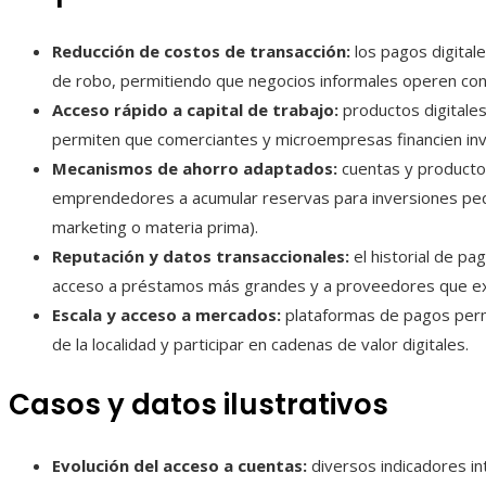
Reducción de costos de transacción:
los pagos digital
de robo, permitiendo que negocios informales operen con 
Acceso rápido a capital de trabajo:
productos digitale
permiten que comerciantes y microempresas financien inve
Mecanismos de ahorro adaptados:
cuentas y productos
emprendedores a acumular reservas para inversiones peq
marketing o materia prima).
Reputación y datos transaccionales:
el historial de pa
acceso a préstamos más grandes y a proveedores que exi
Escala y acceso a mercados:
plataformas de pagos permi
de la localidad y participar en cadenas de valor digitales.
Casos y datos ilustrativos
Evolución del acceso a cuentas:
diversos indicadores int