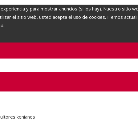
 experiencia y para mostrar anuncios (si los hay). Nuestro sitio w
lizar el sitio web, usted acepta el uso de cookies. Hemos actuali
ad.
cultores kenianos