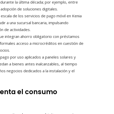
urante la última década; por ejemplo, entre
 adopción de soluciones digitales.
 escala de los servicios de pago móvil en Kenia
cudir a una sucursal bancaria, impulsando
ón de actividades.
e integran ahorro obligatorio con préstamos
formales acceso a microcréditos en cuestión de
ocios.
ago por uso aplicados a paneles solares y
dan a bienes antes inalcanzables, al tiempo
os negocios dedicados a la instalación y el
menta el consumo