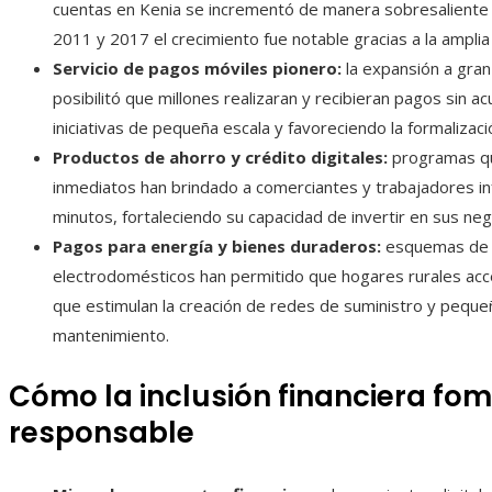
cuentas en Kenia se incrementó de manera sobresaliente d
2011 y 2017 el crecimiento fue notable gracias a la amplia
Servicio de pagos móviles pionero:
la expansión a gran
posibilitó que millones realizaran y recibieran pagos sin a
iniciativas de pequeña escala y favoreciendo la formalizaci
Productos de ahorro y crédito digitales:
programas qu
inmediatos han brindado a comerciantes y trabajadores in
minutos, fortaleciendo su capacidad de invertir en sus neg
Pagos para energía y bienes duraderos:
esquemas de p
electrodomésticos han permitido que hogares rurales acce
que estimulan la creación de redes de suministro y pequeñ
mantenimiento.
Cómo la inclusión financiera fo
responsable