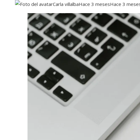
Carla villalba
Hace 3 meses
Hace 3 mese