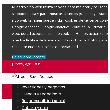
Nuestro sitio web utiliza cookies para mejorar y personali
su experiencia y para mostrar anuncios (si los hay). Nuest
sitio web también puede incluir cookies de terceros como
Google Adsense, Google Analytics, Youtube. Al utilizar el si
web, usted acepta el uso de cookies. Hemos actualizado
nuestra Política de Privacidad. Haga clic en el botón para
consultar nuestra Política de privacidad.
De acuerdo, acepto.
jueves, agosto 6
Inversiones y negocios
Ciencia y tecnología
Responsabilidad social
Inicio
Cultura y ocio