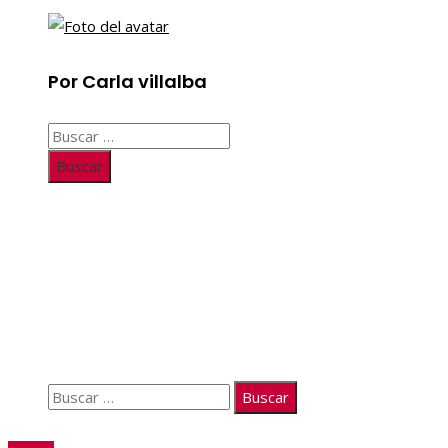
Por Carla villalba
Buscar:
Información
Quiénes somos
Políticas de Privacidad
Contacto
Buscar:
© 2026. Todos los derechos reservados.