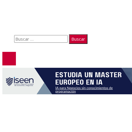
Quiénes somos
Políticas de Privacidad
Contacto
Buscar:
© 2026. Todos los derechos reservados.