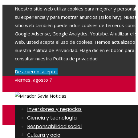
Nuestro sitio web utiliza cookies para mejorar y personali
su experiencia y para mostrar anuncios (si los hay). Nuest
sitio web también puede incluir cookies de terceros como
Google Adsense, Google Analytics, Youtube. Al utilizar el si
web, usted acepta el uso de cookies. Hemos actualizado
nuestra Política de Privacidad. Haga clic en el botón para
consultar nuestra Política de privacidad.
De acuerdo, acepto.
viernes, agosto 7
Inversiones y negocios
Ciencia y tecnología
Responsabilidad social
Inicio
Cultura y ocio