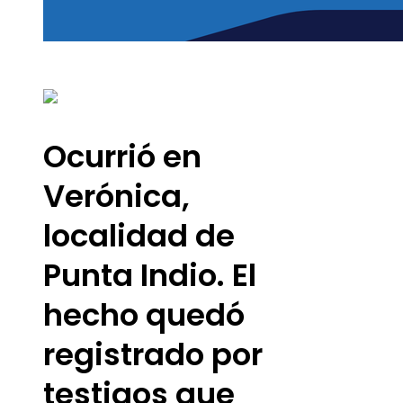
Ocurrió en
Verónica,
localidad de
Punta Indio. El
hecho quedó
registrado por
testigos que