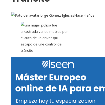
Jorge Gómez Iglesias
Hace 4 años