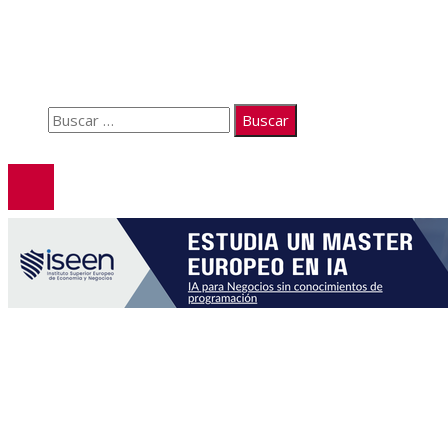
Quiénes somos
Políticas de Privacidad
Contacto
Buscar:
© 2026. Todos los derechos reservados.