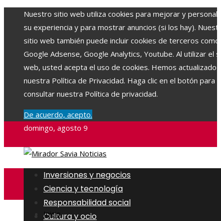
Nuestro sitio web utiliza cookies para mejorar y personali
su experiencia y para mostrar anuncios (si los hay). Nuest
sitio web también puede incluir cookies de terceros como
Google Adsense, Google Analytics, Youtube. Al utilizar el si
web, usted acepta el uso de cookies. Hemos actualizado
nuestra Política de Privacidad. Haga clic en el botón para
consultar nuestra Política de privacidad.
De acuerdo, acepto.
domingo, agosto 9
Inversiones y negocios
Ciencia y tecnología
Responsabilidad social
Inicio
Cultura y ocio