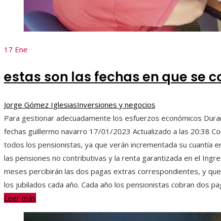
17
Ene
estas son las fechas en que se 
Jorge Gómez Iglesias
Inversiones y negocios
Para gestionar adecuadamente los esfuerzos económicos Duran
fechas guillermo navarro 17/01/2023 Actualizado a las 20:38 Co
todos los pensionistas, ya que verán incrementada su cuantía e
las pensiones no contributivas y la renta garantizada en el Ing
meses percibirán las dos pagas extras correspondientes, y qu
los jubilados cada año. Cada año los pensionistas cobran dos pa
Leer más