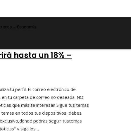
rirá hasta un 18% –
za tu perfil. El correo electrónico de
o, en tu carpeta de correo no deseada. NO,
cias que más te interesan Sigue tus temas
te temas en todos tus dispositivos, debes
ar exclusivo,donde podras seguir tustemas
oticias" y siga los…