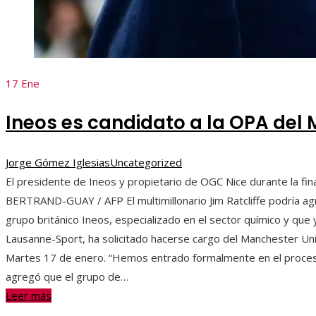
17
Ene
Ineos es candidato a la OPA del
Jorge Gómez Iglesias
Uncategorized
El presidente de Ineos y propietario de OGC Nice durante la fin
BERTRAND-GUAY / AFP El multimillonario Jim Ratcliffe podría agr
grupo británico Ineos, especializado en el sector químico y que 
Lausanne-Sport, ha solicitado hacerse cargo del Manchester Unit
Martes 17 de enero. “Hemos entrado formalmente en el proceso”
agregó que el grupo de…
Leer más