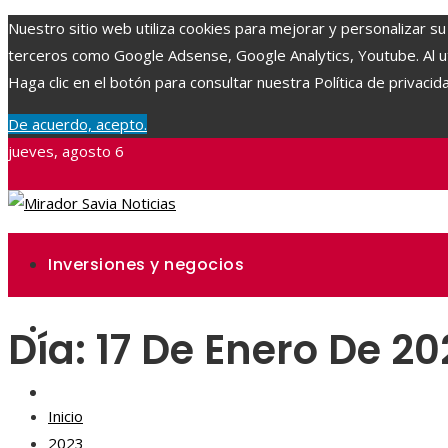
Nuestro sitio web utiliza cookies para mejorar y personalizar su
terceros como Google Adsense, Google Analytics, Youtube. Al uti
Haga clic en el botón para consultar nuestra Política de privacid
De acuerdo, acepto.
jueves, agosto 6
Inversiones y negocios
Ciencia y tecnología
Día:
17 De Enero De 20
Responsabilidad social
Inicio
2023