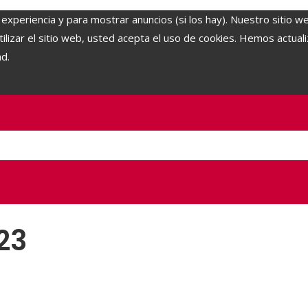
 experiencia y para mostrar anuncios (si los hay). Nuestro sitio w
lizar el sitio web, usted acepta el uso de cookies. Hemos actuali
ad.
23