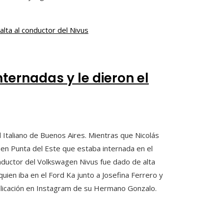
nternadas y le dieron el
l Italiano de Buenos Aires. Mientras que Nicolás
en Punta del Este que estaba internada en el
onductor del Volkswagen Nivus fue dado de alta
uien iba en el Ford Ka junto a Josefina Ferrero y
ublicación en Instagram de su Hermano Gonzalo.