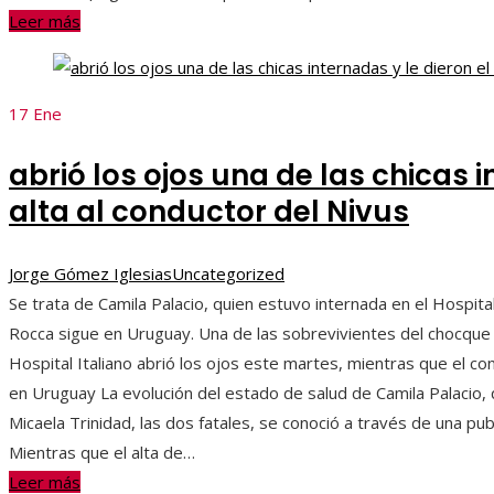
Leer más
17
Ene
abrió los ojos una de las chicas i
alta al conductor del Nivus
Jorge Gómez Iglesias
Uncategorized
Se trata de Camila Palacio, quien estuvo internada en el Hospita
Rocca sigue en Uruguay. Una de las sobrevivientes del chocque 
Hospital Italiano abrió los ojos este martes, mientras que el c
en Uruguay La evolución del estado de salud de Camila Palacio, q
Micaela Trinidad, las dos fatales, se conoció a través de una p
Mientras que el alta de…
Leer más