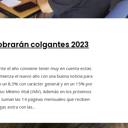
cobrarán colgantes 2023
te el año conviene tener muy en cuenta estas
mienza el nuevo año con una buena noticia para
n un 8,5% con carácter general y en un 15% por
reso Mínimo Vital (IMV). Además en los próximos
e suman las 14 páginas mensuales que reciben
gas extra con las…