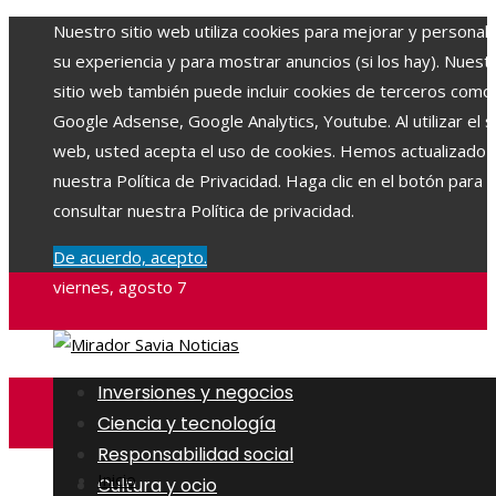
Nuestro sitio web utiliza cookies para mejorar y personali
su experiencia y para mostrar anuncios (si los hay). Nuest
sitio web también puede incluir cookies de terceros como
Google Adsense, Google Analytics, Youtube. Al utilizar el si
web, usted acepta el uso de cookies. Hemos actualizado
nuestra Política de Privacidad. Haga clic en el botón para
consultar nuestra Política de privacidad.
De acuerdo, acepto.
viernes, agosto 7
Inversiones y negocios
Ciencia y tecnología
Responsabilidad social
Inicio
Cultura y ocio