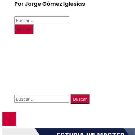
Por Jorge Gómez Iglesias
Buscar:
Información
Quiénes somos
Políticas de Privacidad
Contacto
Buscar:
© 2026. Todos los derechos reservados.