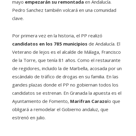
mayo
empezarán su remontada
en Andalucía.
Pedro Sanchez también volcará en una comunidad
clave.
Por primera vez en la historia, el PP realizó
candidatos en los 785 municipios
de Andalucía. El
Veterano de lejos es el alcalde de Málaga, Francisco
de la Torre, que tenía 81 años. Como el restaurante
de regidores, incluido la de Marbella, acosada por un
escándalo de tráfico de drogas en su familia. En las
gandes plazas donde el PP no gobiernan todos los
candidatos se estrenan. En Granada la apuesta es el
Ayuntamiento de Fomento,
Marifran Carazo
lo que
obligará a remodelar el Gobierno andaluz, que
estrenó en julio.