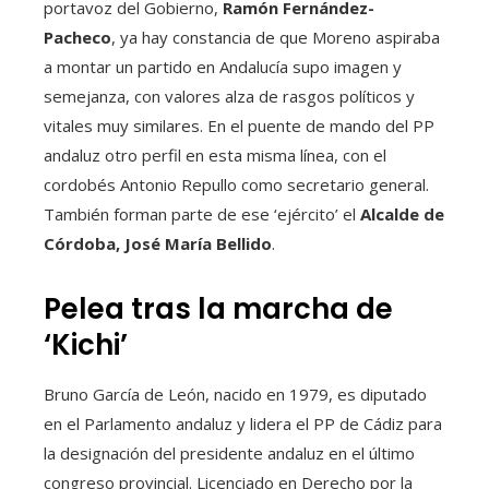
portavoz del Gobierno,
Ramón Fernández-
Pacheco
, ya hay constancia de que Moreno aspiraba
a montar un partido en Andalucía supo imagen y
semejanza, con valores alza de rasgos políticos y
vitales muy similares. En el puente de mando del PP
andaluz otro perfil en esta misma línea, con el
cordobés Antonio Repullo como secretario general.
También forman parte de ese ‘ejército’ el
Alcalde de
Córdoba, José María Bellido
.
Pelea tras la marcha de
‘Kichi’
Bruno García de León, nacido en 1979, es diputado
en el Parlamento andaluz y lidera el PP de Cádiz para
la designación del presidente andaluz en el último
congreso provincial. Licenciado en Derecho por la