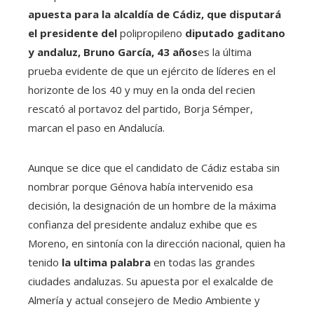
apuesta para la alcaldía de Cádiz, que disputará
el presidente del
polipropileno
diputado gaditano
y andaluz, Bruno García, 43 años
es la última
prueba evidente de que un ejército de líderes en el
horizonte de los 40 y muy en la onda del recien
rescató al portavoz del partido, Borja Sémper,
marcan el paso en Andalucía.
Aunque se dice que el candidato de Cádiz estaba sin
nombrar porque Génova había intervenido esa
decisión, la designación de un hombre de la máxima
confianza del presidente andaluz exhibe que es
Moreno, en sintonía con la dirección nacional, quien ha
tenido
la ultima palabra
en todas las grandes
ciudades andaluzas. Su apuesta por el exalcalde de
Almería y actual consejero de Medio Ambiente y