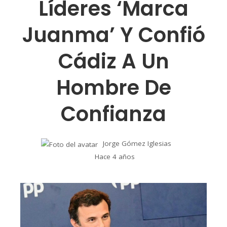
Líderes ‘marca
Juanma’ Y Confió
Cádiz A Un
Hombre De
Confianza
Jorge Gómez Iglesias
Hace 4 años