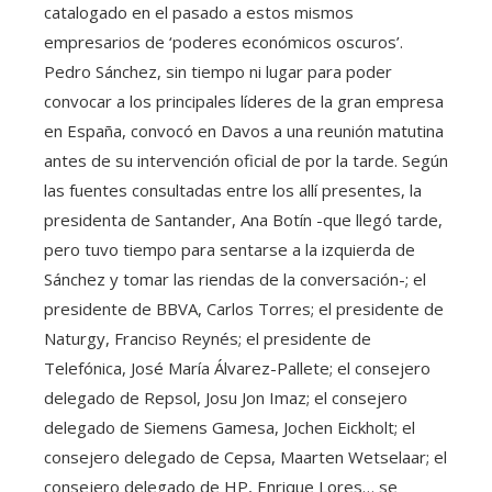
catalogado en el pasado a estos mismos
empresarios de ‘poderes económicos oscuros’.
Pedro Sánchez, sin tiempo ni lugar para poder
convocar a los principales líderes de la gran empresa
en España, convocó en Davos a una reunión matutina
antes de su intervención oficial de por la tarde. Según
las fuentes consultadas entre los allí presentes, la
presidenta de Santander, Ana Botín -que llegó tarde,
pero tuvo tiempo para sentarse a la izquierda de
Sánchez y tomar las riendas de la conversación-; el
presidente de BBVA, Carlos Torres; el presidente de
Naturgy, Franciso Reynés; el presidente de
Telefónica, José María Álvarez-Pallete; el consejero
delegado de Repsol, Josu Jon Imaz; el consejero
delegado de Siemens Gamesa, Jochen Eickholt; el
consejero delegado de Cepsa, Maarten Wetselaar; el
consejero delegado de HP, Enrique Lores… se