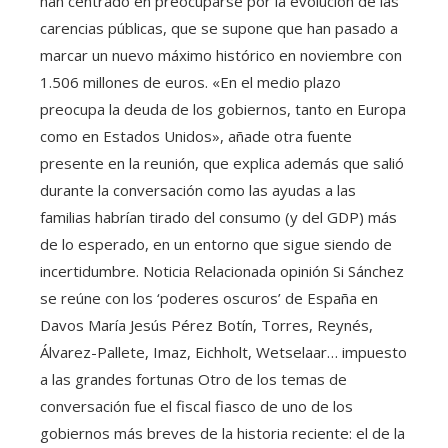
han centrado en preocuparse por la evolución de las
carencias públicas, que se supone que han pasado a
marcar un nuevo máximo histórico en noviembre con
1.506 millones de euros. «En el medio plazo
preocupa la deuda de los gobiernos, tanto en Europa
como en Estados Unidos», añade otra fuente
presente en la reunión, que explica además que salió
durante la conversación como las ayudas a las
familias habrían tirado del consumo (y del GDP) más
de lo esperado, en un entorno que sigue siendo de
incertidumbre. Noticia Relacionada opinión Si Sánchez
se reúne con los ‘poderes oscuros’ de España en
Davos María Jesús Pérez Botín, Torres, Reynés,
Álvarez-Pallete, Imaz, Eichholt, Wetselaar… impuesto
a las grandes fortunas Otro de los temas de
conversación fue el fiscal fiasco de uno de los
gobiernos más breves de la historia reciente: el de la